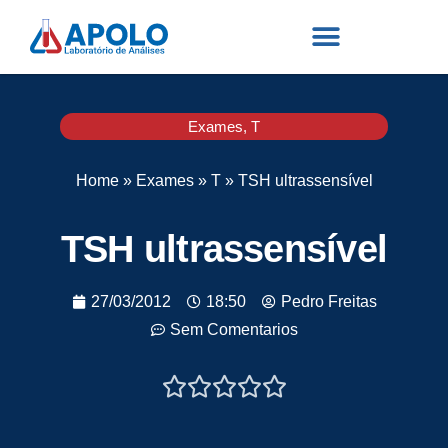
Exames
,
T
Home
»
Exames
»
T
»
TSH ultrassensível
TSH ultrassensível
27/03/2012
18:50
Pedro Freitas
Sem Comentarios




