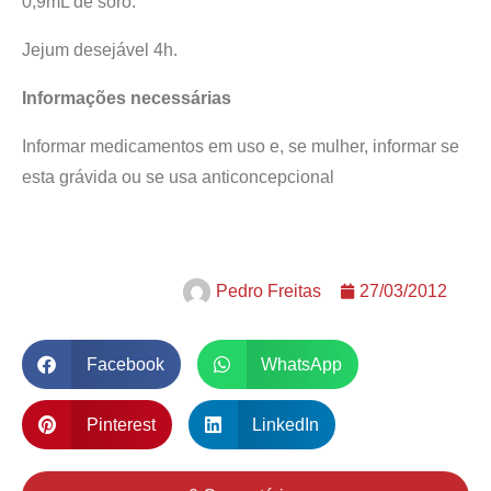
0,9mL de soro.
Jejum desejável 4h.
Informações necessárias
Informar medicamentos em uso e, se mulher, informar se
esta grávida ou se usa anticoncepcional
Pedro Freitas
27/03/2012
Facebook
WhatsApp
Pinterest
LinkedIn