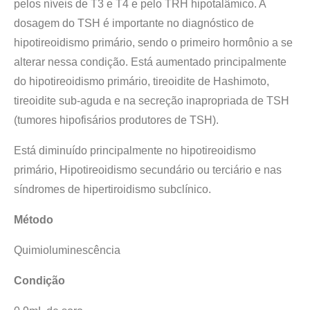
pelos níveis de T3 e T4 e pelo TRH hipotalâmico. A
dosagem do TSH é importante no diagnóstico de
hipotireoidismo primário, sendo o primeiro hormônio a se
alterar nessa condição. Está aumentado principalmente
do hipotireoidismo primário, tireoidite de Hashimoto,
tireoidite sub-aguda e na secreção inapropriada de TSH
(tumores hipofisários produtores de TSH).
Está diminuído principalmente no hipotireoidismo
primário, Hipotireoidismo secundário ou terciário e nas
síndromes de hipertiroidismo subclínico.
Método
Quimioluminescência
Condição